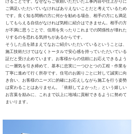
けることです。なぜならご依頼いただいた工事内容や仕上がりに
ご満足いただいていなければありえないことだと考えているため
です。良く知る間柄の方に何かを勧める場合、相手の方にも満足
してもらえる自信がなければ気軽に紹介はできません。相手の方
が不満に思うことで、信用を失ったりこれまでの関係性が壊れた
りするのを恐れる気持ちがあるからです。
そうした点を踏まえてなおご紹介いただいているということは、
施工技術だけではなくトータルで安心感を持っていただいている
証だと受け止めています。お客様からの信頼にお応えできるよう
に一層気を引き締めて、基本に忠実に一つひとつの工程・作業を
丁寧に進めて行く所存です。住宅のお困りごとに対して誠実に向
き合い、お客様のニーズに的確にお応えしながら施工を行う姿勢
は変わることはありません。「依頼してよかった」という嬉しい
お言葉を励みに、これまで以上に地域に貢献できるように努めて
まいります。