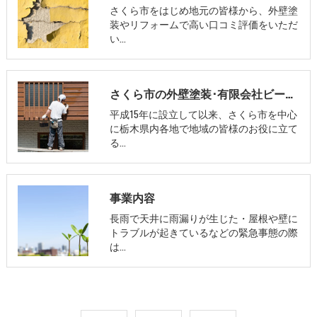
さくら市をはじめ地元の皆様から、外壁塗
装やリフォームで高い口コミ評価をいただ
い…
さくら市の外壁塗装･有限会社ビーエルシーのお客様の声
平成15年に設立して以来、さくら市を中心
に栃木県内各地で地域の皆様のお役に立て
る…
事業内容
長雨で天井に雨漏りが生じた・屋根や壁に
トラブルが起きているなどの緊急事態の際
は…