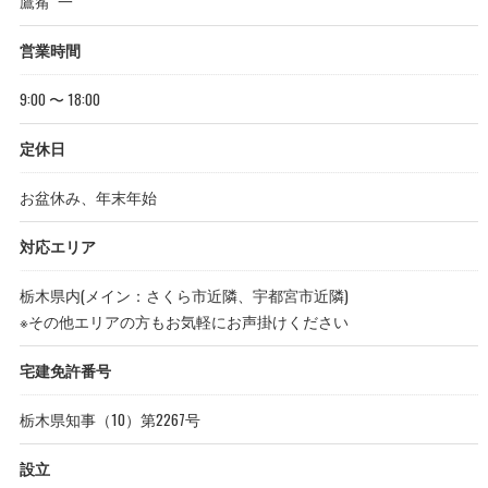
鷹觜 一
営業時間
9:00 〜 18:00
定休日
お盆休み、年末年始
対応エリア
栃木県内(メイン：さくら市近隣、宇都宮市近隣)
※その他エリアの方もお気軽にお声掛けください
宅建免許番号
栃木県知事（10）第2267号
設立