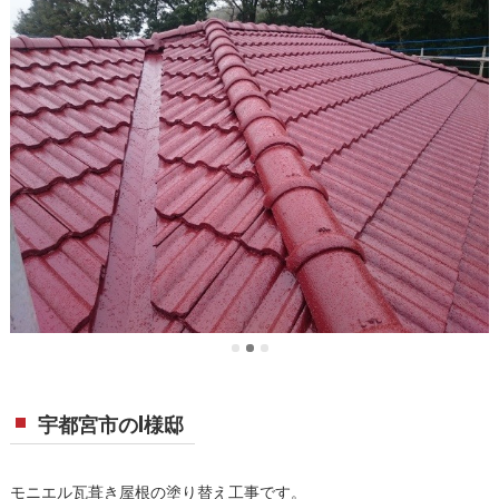
宇都宮市のI様邸
モニエル瓦葺き屋根の塗り替え工事です。