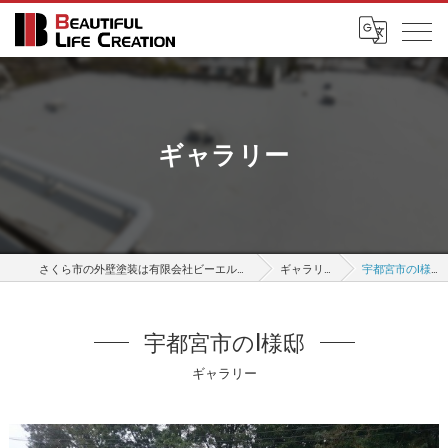
ギャラリー
さくら市の外壁塗装は有限会社ビーエルシー
ギャラリー
宇都宮市のI様邸
宇都宮市のI様邸
ギャラリー