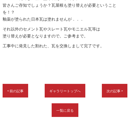
皆さんご存知でしょうか？瓦屋根も塗り替えが必要ということ
を！？
釉薬が塗られた日本瓦は塗れませんが．．．
それ以外のセメント瓦やスレート瓦やモニエル瓦等は
塗り替えが必要となりますので。ご参考まで。
工事中に発見した割れた、瓦を交換しまして完了です。
< 前の記事
ギャラリートップへ
次の記事 >
一覧に戻る