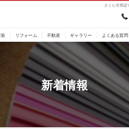
さくら市周辺
塗装
リフォーム
不動産
ギャラリー
よくある質問
新着情報